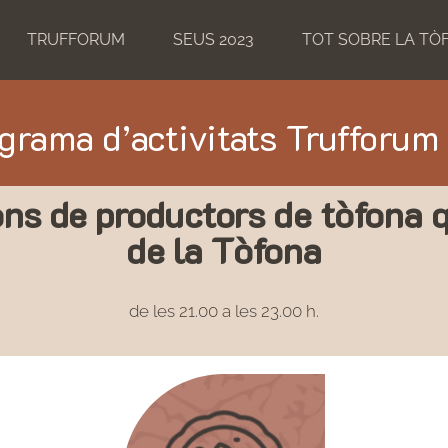
TRUFFORUM
SEUS 2023
TOT SOBRE LA TÒ
grama d’activitats Trufforum
ons de productors de tòfona q
de la Tòfona
de les 21.00 a les 23.00 h.