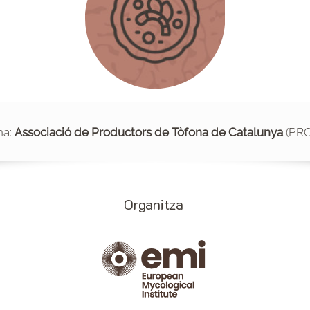
na:
Associació de Productors de Tòfona de Catalunya
(PR
Organitza