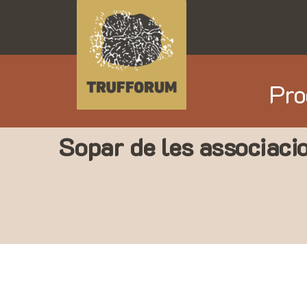
Skip
to
content
Pro
Sopar de les associaci