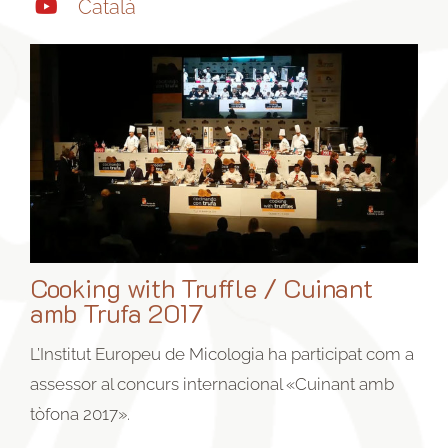
Català
Cooking with Truffle / Cuinant
amb Trufa 2017
L’Institut Europeu de Micologia ha participat com a
assessor al concurs internacional «Cuinant amb
tòfona 2017».