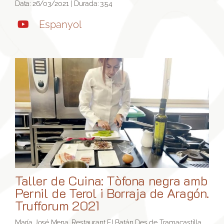
Data: 26/03/2021 | Durada: 3:54
Espanyol
Taller de Cuina: Tòfona negra amb
Pernil de Terol i Borraja de Aragón.
Trufforum 2021
María José Mena, Restaurant El Batán Des de Tramacastilla,