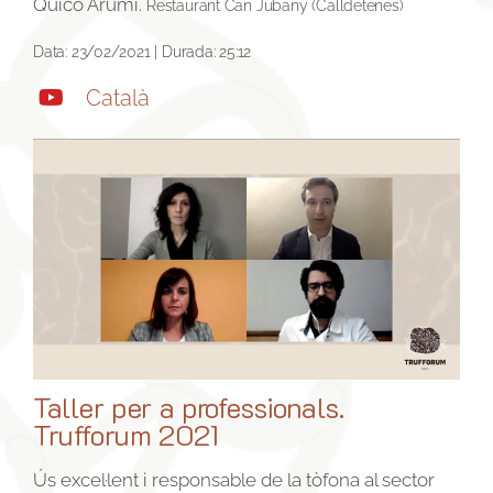
Quico Arumí.
Restaurant Can Jubany (Calldetenes)
Data: 23/02/2021 | Durada: 25:12
Català
Taller per a professionals.
Trufforum 2021
Ús excel·lent i responsable de la tòfona al sector