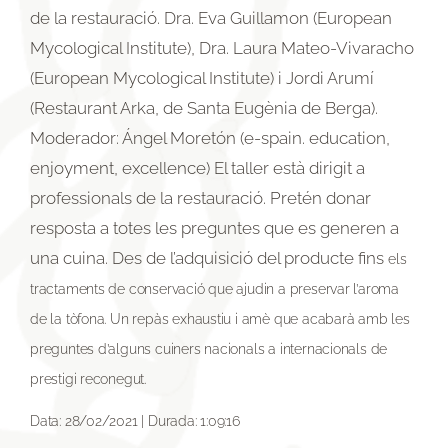
de la restauració. Dra. Eva Guillamon (European
Mycological Institute), Dra. Laura Mateo-Vivaracho
(European Mycological Institute) i Jordi Arumí
(Restaurant Arka, de Santa Eugènia de Berga).
Moderador: Ángel Moretón (e-spain. education,
enjoyment, excellence) El taller està dirigit a
professionals de la restauració. Pretén donar
resposta a totes les preguntes que es generen a
una cuina. Des de l’adquisició del producte fins
els
tractaments de conservació que ajudin a preservar l’aroma
de la tòfona. Un repàs exhaustiu i amè que acabarà amb les
preguntes d’alguns cuiners nacionals a internacionals de
prestigi reconegut.
Data: 28/02/2021 | Durada: 1:09:16