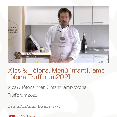
Xics & Tòfona. Menú infantil amb
tòfona Trufforum2021
Xics & Tòfona. Menú infantil amb tòfona
Trufforum2021
Data: 27/02/2021 | Durada: 39:35