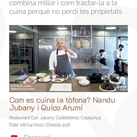
combina millor i com tractar-la a la
cuina perquè no perdi les propietats.
Com es cuina la tòfona? Nandu
Jubany i Quico Arumí
Restaurant Can Jubany, Calldetenes, Catalunya.
Data: 08/04/2022 | Durada: 9:26