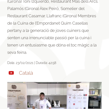
(Girona) Toni Izquierdo, Restaurant Mas dels Arcs.
Palamós (Girona) Àlex Peiró, Somelier del
Restaurant Casamar. Llafranc (Girona) Membres
de la Cuina de l’Empordanet Quim Casellas
pertany a la generació de joves cuiners que
senten una irrenunciable passió per la cuina i
tenen un entusiasme que dóna el toc màgic a la
seva feina.
Data: 23/02/2021 | Durada: 42:58
Català