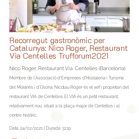
Recorregut gastronòmic per
Catalunya: Nico Roger, Restaurant
Via Centelles Trufforum2021
Nico Roger, Restaurant Via. Centelles (Barcelona).
Membre de l´Associació d´Empreses d´Hostaleria i Turisme
del Moianès i d´Osona.
Nicolau Roger és el xef i propietari del
restaurant VIA de Centelles. El VIA és un petit restaurant,
relativament nou, situat a la plaça major de Centelles i al
centre històric.
Data: 24/02/2021 | Durada: 31:19