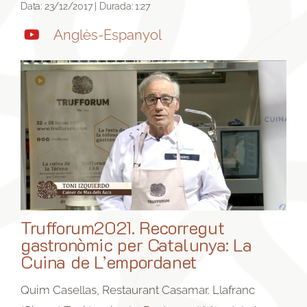
Data: 23/12/2017 | Durada: 1:27
Anglès-Espanyol
Trufforum2021. Recorregut
gastronòmic per Catalunya: La
Cuina de L’empordanet
Quim Casellas, Restaurant Casamar. Llafranc