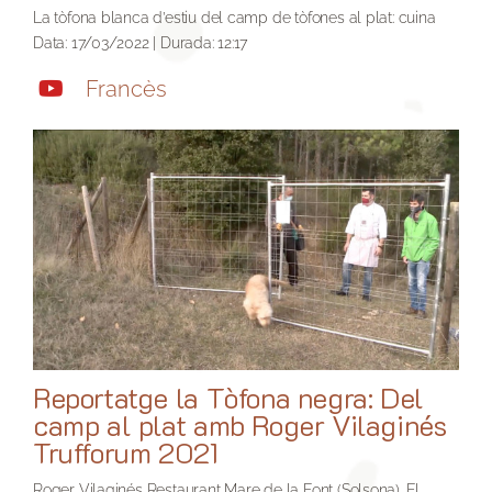
La tòfona blanca d’estiu del camp de tòfones al plat: cuina
Data: 17/03/2022 | Durada: 12:17
Francès
Reportatge la Tòfona negra: Del
camp al plat amb Roger Vilaginés
Trufforum 2021
Roger Vilaginés Restaurant Mare de la Font (Solsona). El