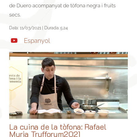
de Duero acompanyat de tòfona negra i fruits
secs.
Data: 11/03/2021 | Durada: 5:24
Espanyol
La cuina de la tòfona: Rafael
Muria Trufforum2021