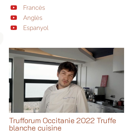
Francès
Anglès
Espanyol
Trufforum Occitanie 2022 Truffe
blanche cuisine