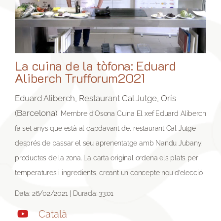
La cuina de la tòfona: Eduard
Aliberch Trufforum2021
Eduard Aliberch, Restaurant Cal Jutge, Orís
(Barcelona).
Membre d’Osona Cuina
El xef Eduard Aliberch
fa set anys que està al capdavant del restaurant Cal Jutge
després de passar el seu aprenentatge amb Nandu Jubany.
productes de la zona. La carta original ordena els plats per
temperatures i ingredients, creant un concepte nou d’elecció.
Data: 26/02/2021 | Durada: 33:01
Català