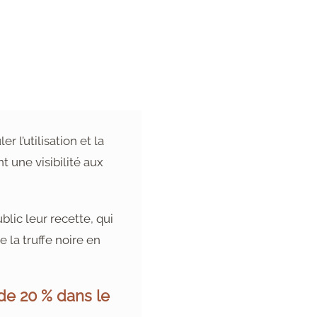
 l’utilisation et la
t une visibilité aux
blic leur recette, qui
 la truffe noire en
de 20 % dans le