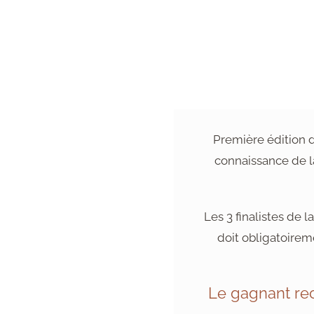
Première édition de
connaissance de la
Les 3 finalistes de l
doit obligatoirem
Le gagnant re