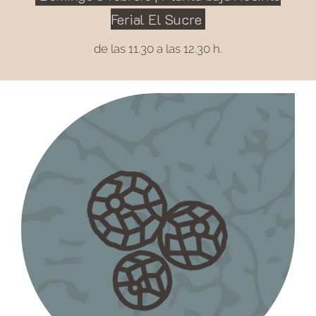
Ferial El Sucre
de las 11.30 a las 12.30 h.