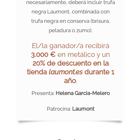
necesariamente, deberá incluir trufa
negra Laumont, combinada con
trufa negra en conserva (brisura,
peladura o zumo).
El/la ganador/a recibirá
3.000 €
en metálico y un
20% de descuento en la
tienda
laumont.es
durante 1
año
.
Presenta:
Helena Garcia-Melero
Patrocina:
Laumont