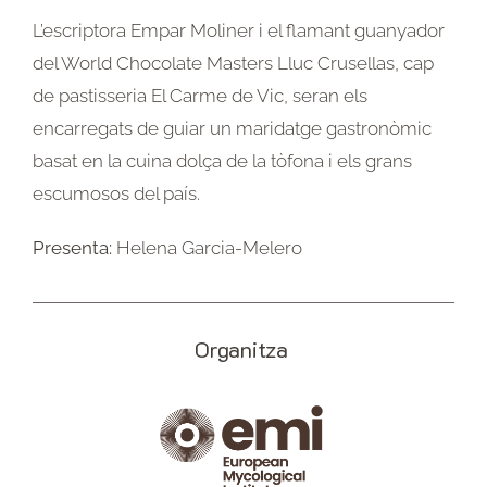
L’escriptora Empar Moliner i el flamant guanyador
del World Chocolate Masters Lluc Crusellas, cap
de pastisseria El Carme de Vic, seran els
encarregats de guiar un maridatge gastronòmic
basat en la cuina dolça de la tòfona i els grans
escumosos del país.
Presenta:
Helena Garcia-Melero
Organitza