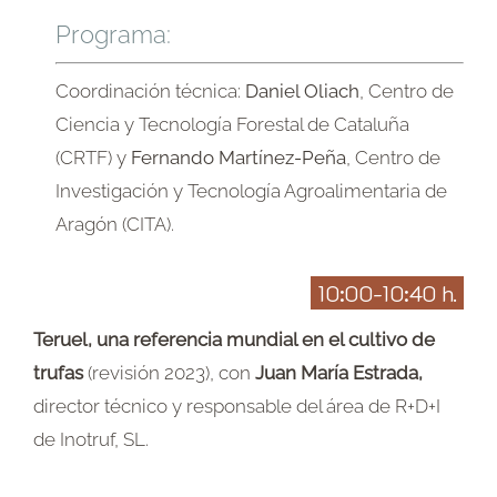
Programa:
Coordinación técnica:
Daniel Oliach
, Centro de
Ciencia y Tecnología Forestal de Cataluña
(CRTF) y
Fernando Martínez-Peña
, Centro de
Investigación y Tecnología Agroalimentaria de
Aragón (CITA).
10:00-10:40 h.
Teruel, una referencia mundial en el cultivo de
trufas
(revisión 2023), con
Juan María Estrada,
director técnico y responsable del área de R+D+I
de Inotruf, SL.