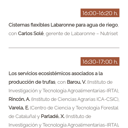
16:00-16:20 h.
Cisternas flexibles Labaronne para agua de riego
,
con
Carlos Solé
, gerente de Labaronne – Nutriset
16:30-17:00 h.
Los servicios ecosistémicos asociados a la
producción de trufas
, con
Barou, V.
(Instituto de
Investigación y Tecnología Agroalimentarias-IRTA),
Rincón, A.
(Instituto de Ciencias Agrarias ICA-CSIC),
Varela, E.
(Centro de Ciencia y Tecnología Forestal
de Cataluña) y
Parladé, X.
(Instituto de
Investigación y Tecnología Agroalimentarias-IRTA)
.