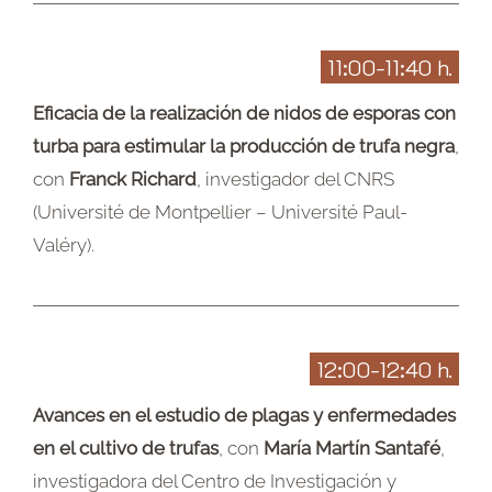
11:00-11:40 h.
Eficacia de la realización de nidos de esporas con
turba para estimular la producción de trufa negra
,
con
Franck Richard
, investigador del CNRS
(Université de Montpellier – Université Paul-
Valéry).
12:00-12:40 h.
Avances en el estudio de plagas y enfermedades
en el cultivo de trufas
, con
María Martín Santafé
,
investigadora del Centro de Investigación y