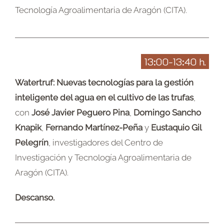
Tecnología Agroalimentaria de Aragón (CITA).
13:00-13:40 h.
Watertruf: Nuevas tecnologías para la gestión
inteligente del agua en el cultivo de las trufas
,
con
José Javier Peguero Pina
,
Domingo Sancho
Knapik
,
Fernando Martínez-Peña
y
Eustaquio Gil
Pelegrín
, investigadores del Centro de
Investigación y Tecnología Agroalimentaria de
Aragón (CITA).
Descanso.