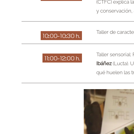
(CTFC) explica l
y conservación, 
Taller de caracte
10:00-10:30 h.
Taller sensorial:
11:00-12:00 h.
Ibáñez
(Lucta). U
qué huelen las tr