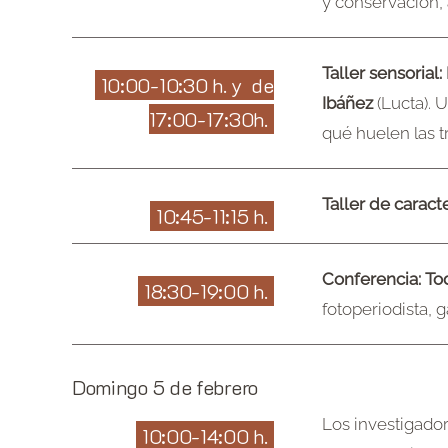
y conservación, 
Taller sensorial
10:00-10:30 h. y de
Ibáñez
(Lucta). U
17:00-17:30h.
qué huelen las tr
Taller de caract
10:45-11:15 h.
Conferencia: Tod
18:30-19:00 h.
fotoperiodista, 
Domingo 5 de febrero
Los investigado
10:00-14:00 h.