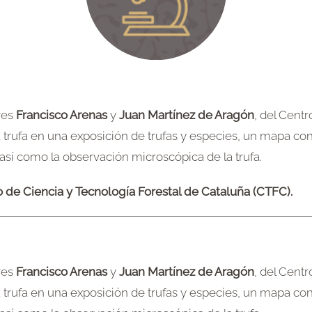
res
Francisco Arenas
y
Juan Martínez de Aragón
, del Cent
a trufa en una exposición de trufas y especies, un mapa co
así como la observación microscópica de la trufa.
 de Ciencia y Tecnología Forestal de Cataluña (CTFC).
res
Francisco Arenas
y
Juan Martínez de Aragón
, del Cent
a trufa en una exposición de trufas y especies, un mapa co