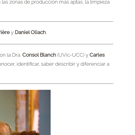
n las zonas de producción más aptas, la limpieza
rière
y
Daniel Oliach
.
on la Dra.
Consol Blanch
(UVic-UCC) y
Carles
onocer, identificar, saber describir y diferenciar a