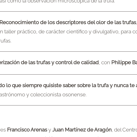
así como la observación microscópica de la trufa.
: Reconocimiento de los descriptores del olor de las trufas
n taller práctico, de carácter científico y divulgativo, para c
ufas.
erización de las trufas y control de calidad
, con
Philippe Ba
o lo que siempre quisiste saber sobre la trufa y nunca te 
gastrónomo y coleccionista osonense.
res
Francisco Arenas
y
Juan Martínez de Aragón
, del Cent