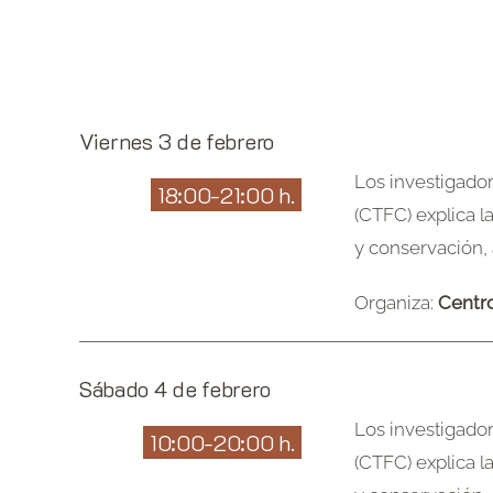
Viernes 3 de febrero
Los investigado
18:00-21:00 h.
(CTFC) explica l
y conservación, 
Organiza:
Centro
Sábado 4 de febrero
Los investigado
10:00-20:00 h.
(CTFC) explica l