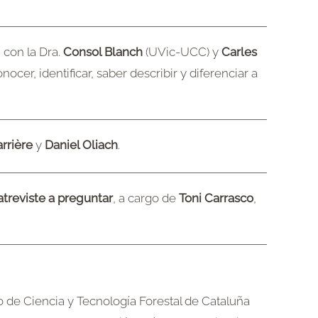
, con la Dra.
Consol Blanch
(UVic-UCC) y
Carles
onocer, identificar, saber describir y diferenciar a
rrière
y
Daniel Oliach
.
atreviste a preguntar
, a cargo de
Toni Carrasco
,
ro de Ciencia y Tecnología Forestal de Cataluña