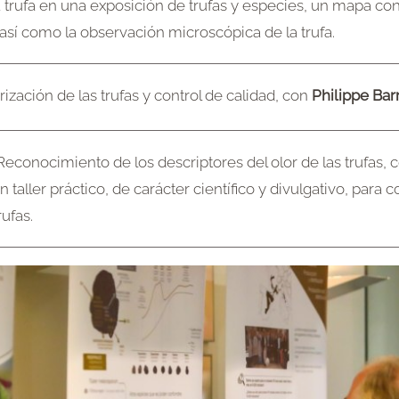
a trufa en una exposición de trufas y especies, un mapa co
así como la observación microscópica de la trufa.
rización de las trufas y control de calidad, con
Philippe Bar
 Reconocimiento de los descriptores del olor de las trufas, c
n taller práctico, de carácter científico y divulgativo, para c
ufas.